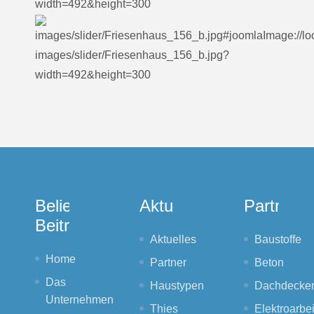
Beliebte
Aktuelles
Partner
Beiträge
Aktuelles
Baustoffe
Home
Partner
Beton
Das
Haustypen
Dachdecker
Unternehmen
Thies
Elektroarbe