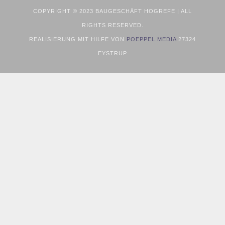
COPYRIGHT © 2023 BAUGESCHÄFT HOGREFE | ALL
RIGHTS RESERVED.
REALISIERUNG MIT HILFE VON
POEPPEL.MEDIA
27324
EYSTRUP