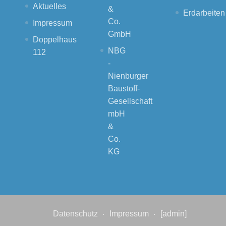
Aktuelles
&
Erdarbeiten
Co.
Impressum
GmbH
Doppelhaus
NBG
112
-
Nienburger
Baustoff-
Gesellschaft
mbH
&
Co.
KG
Datenschutz
Impressum
[admin]