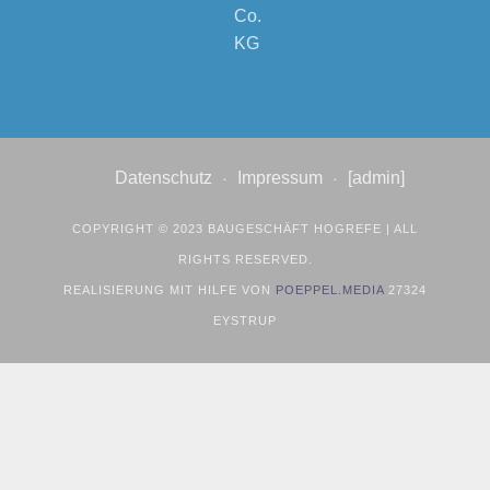
Co.
KG
Datenschutz
Impressum
[admin]
COPYRIGHT © 2023 BAUGESCHÄFT HOGREFE | ALL
RIGHTS RESERVED.
REALISIERUNG MIT HILFE VON
POEPPEL.MEDIA
27324
EYSTRUP