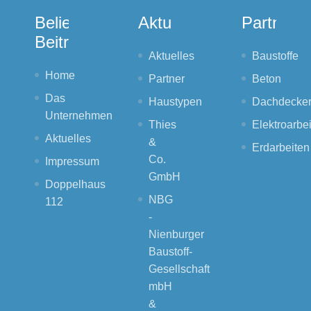
Beliebte
Aktuelles
Partner
Beiträge
Aktuelles
Baustoffe
Home
Partner
Beton
Das
Haustypen
Dachdecker
Unternehmen
Thies
Elektroarbe
Aktuelles
&
Erdarbeiten
Co.
Impressum
GmbH
Doppelhaus
NBG
112
-
Nienburger
Baustoff-
Gesellschaft
mbH
&