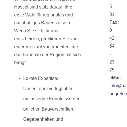
5
Hassel sind stolz darauf, Ihre
31
erste Wahl für regionales und
Fax:
nachhaltiges Bauen zu sein.
0
Wenn Sie sich für uns
42
entscheiden, profitieren Sie von
54
einer Vielzahl von Vorteilen, die
-
das Bauen in der Region mit sich
23
bringt.
75
eMail:
Lokale Expertise:
info@ba
Unser Team verfügt über
hogrefe.
umfassende Kenntnisse der
örtlichen Bauvorschriften,
Gegebenheiten und