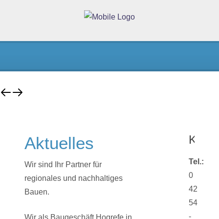
Konta
Aktuelles
Tel.:
Wir sind Ihr Partner für
0
regionales und nachhaltiges
42
Bauen.
54
-
Wir als Baugeschäft Hogrefe in